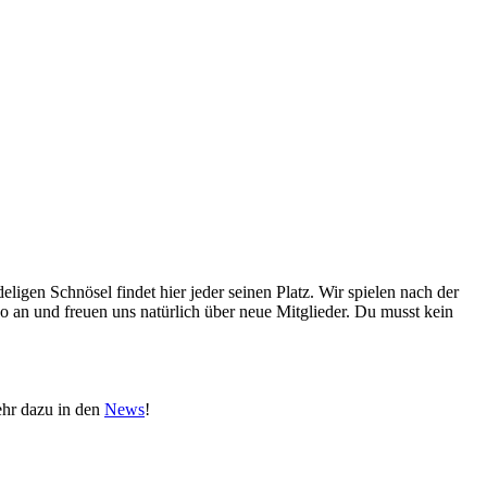
igen Schnösel findet hier jeder seinen Platz. Wir spielen nach der
po an und freuen uns natürlich über neue Mitglieder. Du musst kein
ehr dazu in den
News
!