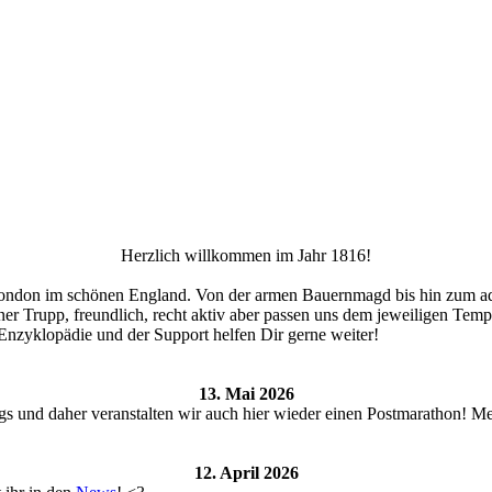
Herzlich willkommen im Jahr 1816!
 London im schönen England. Von der armen Bauernmagd bis hin zum adel
iner Trupp, freundlich, recht aktiv aber passen uns dem jeweiligen Tem
Enzyklopädie und der Support helfen Dir gerne weiter!
13. Mai 2026
s und daher veranstalten wir auch hier wieder einen Postmarathon! M
12. April 2026