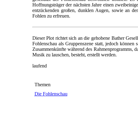
Hoffnungsträger der nächsten Jahre einen zweibeinigen
entzückenden großen, dunklen Augen, sowie an de
Fohlen zu erfreuen.
Dieser Plot richtet sich an die gehobene Bather Gesell
Fohlenschau als Gruppenszene statt, jedoch können se
Zusammenkünfte während des Rahmenprogramms, das a
Musik zu lauschen, besteht, erstellt werden.
laufend
Themen
Die Fohlenschau