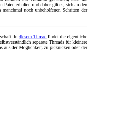
 Paten erhalten und daher gilt es, sich an den
n manchmal noch unbeholfenen Schritten der
schaft. In
diesem Thread
findet die eigentliche
lbstverständlich separate Threads für kleinere
us der Möglichkeit, zu picknicken oder der