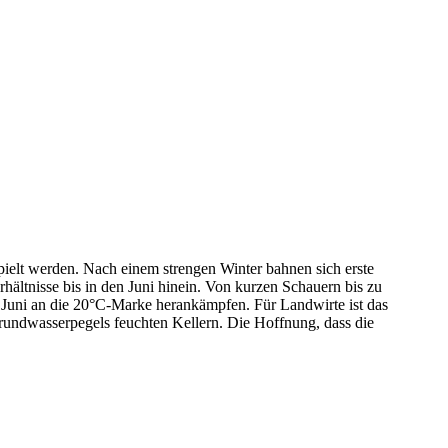
pielt werden. Nach einem strengen Winter bahnen sich erste
hältnisse bis in den Juni hinein. Von kurzen Schauern bis zu
im Juni an die 20°C-Marke herankämpfen. Für Landwirte ist das
rundwasserpegels feuchten Kellern. Die Hoffnung, dass die