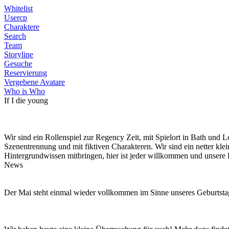
Whitelist
Usercp
Charaktere
Search
Team
Storyline
Gesuche
Reservierung
Vergebene Avatare
Who is Who
If I die young
Wir sind ein Rollenspiel zur Regency Zeit, mit Spielort in Bath und
Szenentrennung und mit fiktiven Charakteren. Wir sind ein netter kle
Hintergrundwissen mitbringen, hier ist jeder willkommen und unsere 
News
Der Mai steht einmal wieder vollkommen im Sinne unseres Geburtstag