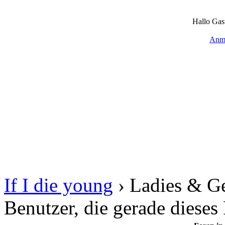
Hallo Gas
Anm
If I die young
›
Ladies & G
Benutzer, die gerade diese