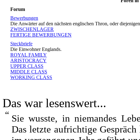
Foren in
Forum
Bewerbungen
Die Anwärter auf den nächsten englischen Thron, oder diejenige
ZWISCHENLAGER
FERTIGE BEWERBUNGEN
Steckbriefe
Die Einwohner Englands.
ROYAL FAMILY
ARISTOCRACY
UPPER CLASS
MIDDLE CLASS
WORKING CLASS
Das war lesenswert...
“
Sie wusste, in niemandes Leben
Das letzte aufrichtige Gespräch