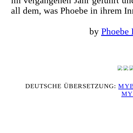
im vergangenen Jahr geführt un
all dem, was Phoebe in ihrem Inn
by
Phoebe 
DEUTSCHE ÜBERSETZUNG:
MYB
MY