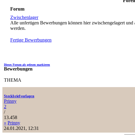
Foren
Forum
Zwischenlager
Alle unfertigen Bewerbungen können hier zwischengelagert und a
werden.
Fertige Bewerbungen
Dieses Forum als gelesen markieren
Bewerbungen
THEMA
Steckbriefvorlagen
Prinny
2
/
13.458
»
Prinny
24.01.2021, 12:31