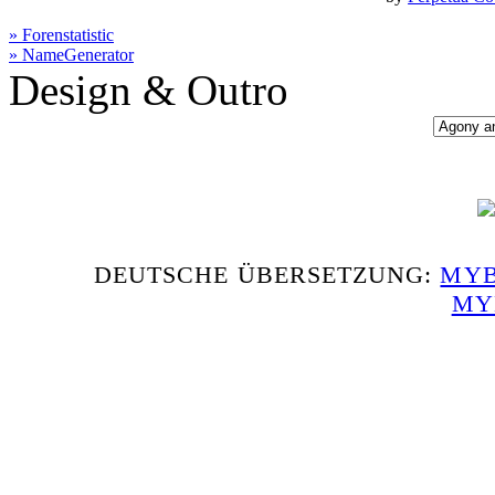
» Forenstatistic
» NameGenerator
Design & Outro
DEUTSCHE ÜBERSETZUNG:
MYB
MY