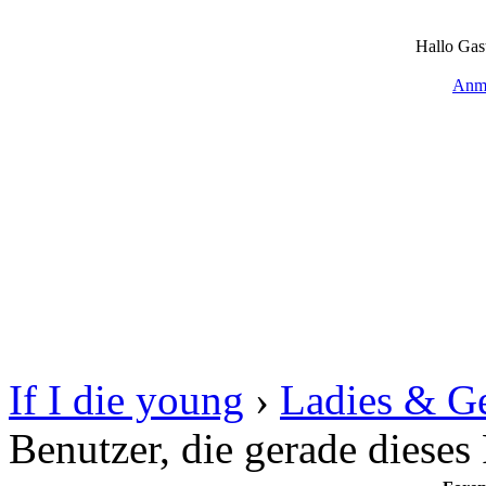
Hallo Gas
Anm
If I die young
›
Ladies & G
Benutzer, die gerade diese