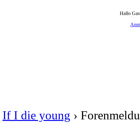
Hallo Gas
Anm
If I die young
›
Forenmeld