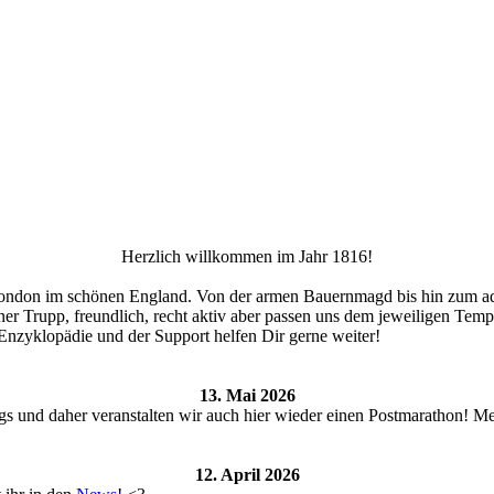
Herzlich willkommen im Jahr 1816!
 London im schönen England. Von der armen Bauernmagd bis hin zum adel
iner Trupp, freundlich, recht aktiv aber passen uns dem jeweiligen Tem
Enzyklopädie und der Support helfen Dir gerne weiter!
13. Mai 2026
s und daher veranstalten wir auch hier wieder einen Postmarathon! M
12. April 2026