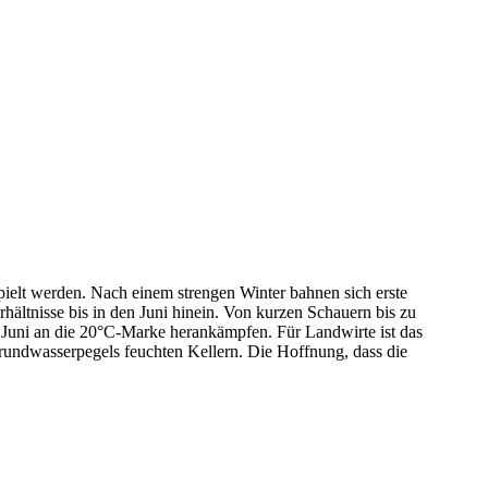
pielt werden. Nach einem strengen Winter bahnen sich erste
hältnisse bis in den Juni hinein. Von kurzen Schauern bis zu
im Juni an die 20°C-Marke herankämpfen. Für Landwirte ist das
rundwasserpegels feuchten Kellern. Die Hoffnung, dass die