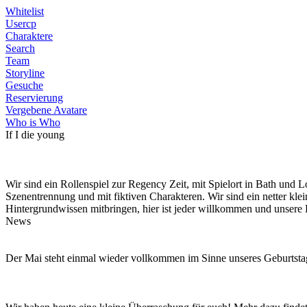
Whitelist
Usercp
Charaktere
Search
Team
Storyline
Gesuche
Reservierung
Vergebene Avatare
Who is Who
If I die young
Wir sind ein Rollenspiel zur Regency Zeit, mit Spielort in Bath und
Szenentrennung und mit fiktiven Charakteren. Wir sind ein netter kle
Hintergrundwissen mitbringen, hier ist jeder willkommen und unsere 
News
Der Mai steht einmal wieder vollkommen im Sinne unseres Geburtstag