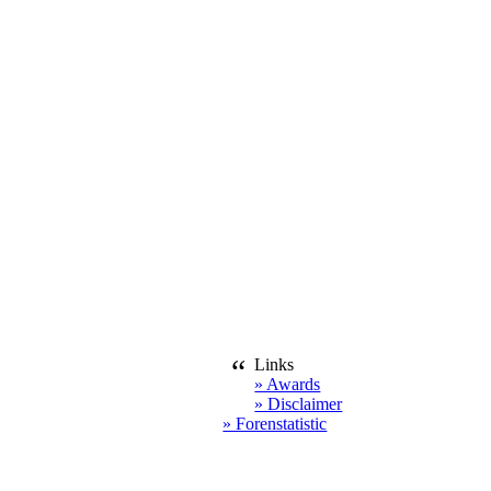
“
Links
» Awards
» Disclaimer
» Forenstatistic