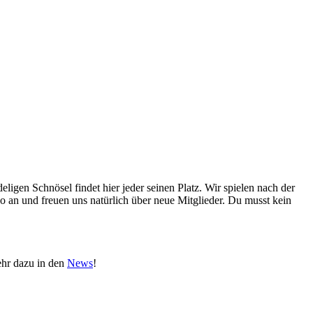
igen Schnösel findet hier jeder seinen Platz. Wir spielen nach der
po an und freuen uns natürlich über neue Mitglieder. Du musst kein
ehr dazu in den
News
!